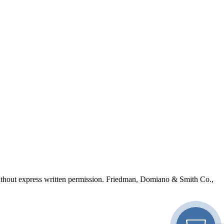
ithout express written permission.
Friedman, Domiano & Smith Co.,