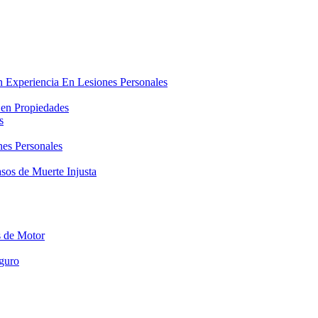
 Experiencia En Lesiones Personales
 en Propiedades
s
es Personales
sos de Muerte Injusta
s de Motor
guro