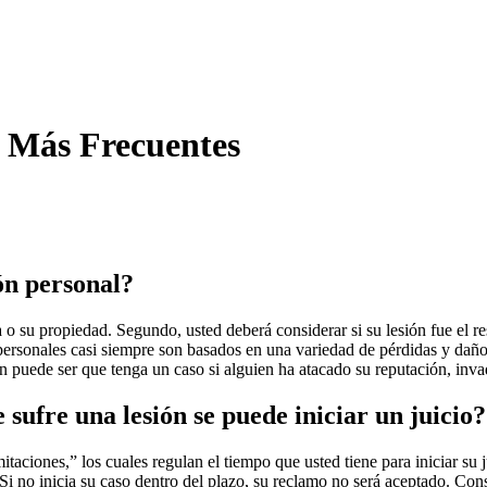
s Más Frecuentes
ón personal?
o su propiedad. Segundo, usted deberá considerar si su lesión fue el re
 personales casi siempre son basados en una variedad de pérdidas y daños
n puede ser que tenga un caso si alguien ha atacado su reputación, inva
sufre una lesión se puede iniciar un juicio?
mitaciones,” los cuales regulan el tiempo que usted tiene para iniciar su
. Si no inicia su caso dentro del plazo, su reclamo no será aceptado. 