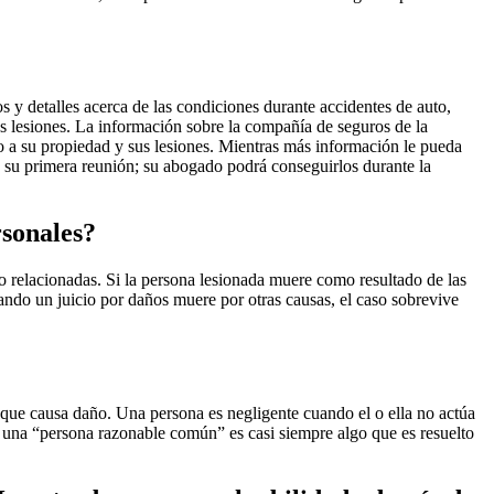
 y detalles acerca de las condiciones durante accidentes de auto,
us lesiones. La información sobre la compañía de seguros de la
o a su propiedad y sus lesiones. Mientras más información le pueda
a su primera reunión; su abogado podrá conseguirlos durante la
rsonales?
o relacionadas. Si la persona lesionada muere como resultado de las
ando un juicio por daños muere por otras causas, el caso sobrevive
que causa daño. Una persona es negligente cuando el o ella no actúa
una “persona razonable común” es casi siempre algo que es resuelto