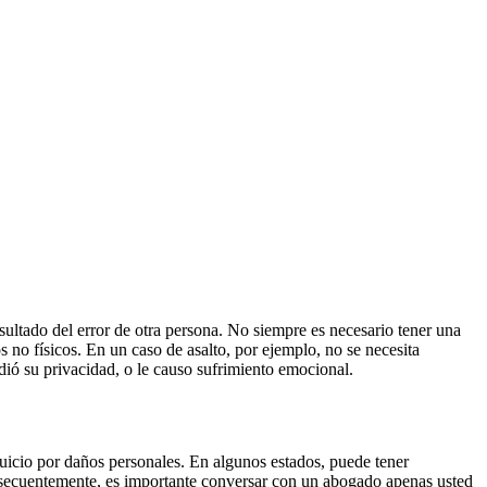
sultado del error de otra persona. No siempre es necesario tener una
 no físicos. En un caso de asalto, por ejemplo, no se necesita
dió su privacidad, o le causo sufrimiento emocional.
 juicio por daños personales. En algunos estados, puede tener
Consecuentemente, es importante conversar con un abogado apenas usted