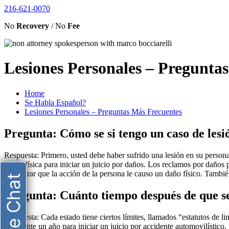
216-621-0070
No
Recovery
/ No
Fee
Lesiones Personales – Pregunta
Home
Se Habla Español?
Lesiones Personales – Preguntas Más Frecuentes
Pregunta: Cómo se si tengo un caso de lesi
Respuesta: Primero, usted debe haber sufrido una lesión en su persona 
lesión física para iniciar un juicio por daños. Los reclamos por daños
demostrar que la acción de la persona le causo un daño físico. Tambié
Live Chat
Pregunta: Cuánto tiempo después de que se 
Respuesta: Cada estado tiene ciertos límites, llamados “estatutos de li
solamente un año para iniciar un juicio por accidente automovilístico