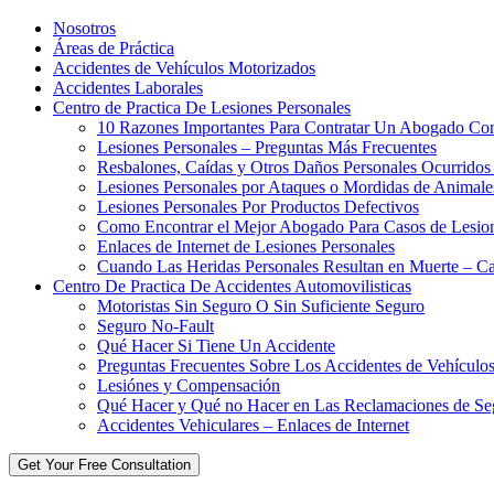
Nosotros
Áreas de Práctica
Accidentes de Vehículos Motorizados
Accidentes Laborales
Centro de Practica De Lesiones Personales
10 Razones Importantes Para Contratar Un Abogado Con
Lesiones Personales – Preguntas Más Frecuentes
Resbalones, Caídas y Otros Daños Personales Ocurridos
Lesiones Personales por Ataques o Mordidas de Animale
Lesiones Personales Por Productos Defectivos
Como Encontrar el Mejor Abogado Para Casos de Lesion
Enlaces de Internet de Lesiones Personales
Cuando Las Heridas Personales Resultan en Muerte – Ca
Centro De Practica De Accidentes Automovilisticas
Motoristas Sin Seguro O Sin Suficiente Seguro
Seguro No-Fault
Qué Hacer Si Tiene Un Accidente
Preguntas Frecuentes Sobre Los Accidentes de Vehículo
Lesiónes y Compensación
Qué Hacer y Qué no Hacer en Las Reclamaciones de Se
Accidentes Vehiculares – Enlaces de Internet
Get Your Free Consultation