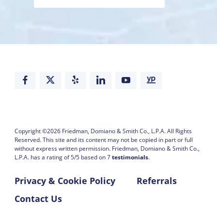
– Casos de Muerte Injusta
Copyright ©2026
Friedman, Domiano & Smith Co., L.P.A.
All Rights
Reserved. This site and its content may not be copied in part or full
without express written permission.
Friedman, Domiano & Smith Co.,
L.P.A. has a rating of
5
/
5
based on
7
testimonials
.
Privacy & Cookie Policy
Referrals
Contact Us