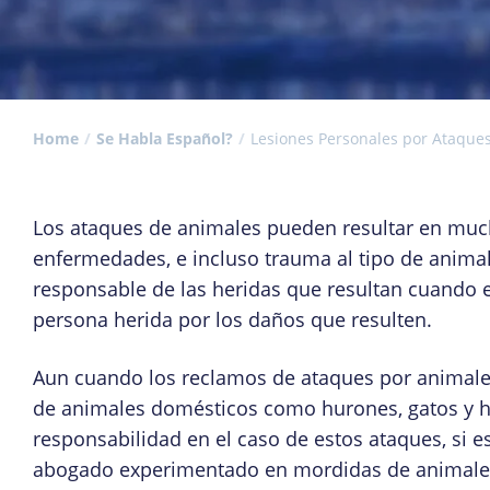
Home
Se Habla Español?
Lesiones Personales por Ataque
Los ataques de animales pueden resultar en much
enfermedades, e incluso trauma al tipo de anima
responsable de las heridas que resultan cuando 
persona herida por los daños que resulten.
Aun cuando los reclamos de ataques por animale
de animales domésticos como hurones, gatos y 
responsabilidad en el caso de estos ataques, si e
abogado experimentado en mordidas de animales 