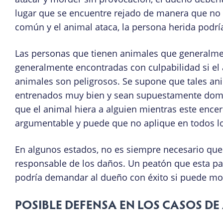
lugar que se encuentre rejado de manera que no 
común y el animal ataca, la persona herida podrí
Las personas que tienen animales que generalmen
generalmente encontradas con culpabilidad si el
animales son peligrosos. Se supone que tales ani
entrenados muy bien y sean supuestamente domést
que el animal hiera a alguien mientras este ence
argumentable y puede que no aplique en todos lo
En algunos estados, no es siempre necesario que
responsable de los daños. Un peatón que esta pas
podría demandar al dueño con éxito si puede most
POSIBLE DEFENSA EN LOS CASOS D