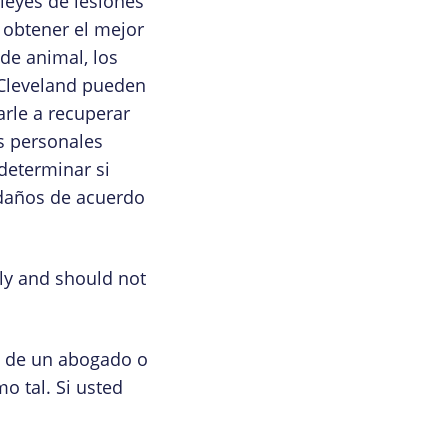
leyes de lesiones
 obtener el mejor
de animal, los
 Cleveland pueden
arle a recuperar
es personales
determinar si
 daños de acuerdo
ly and should not
to de un abogado o
o tal. Si usted