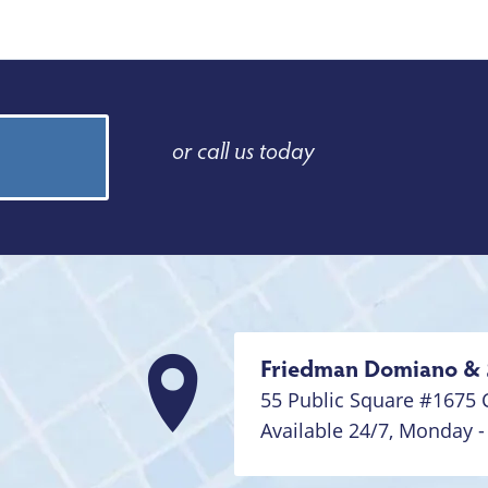
or call us today
Friedman Domiano & 
55 Public Square #1675
Available 24/7,
Monday -