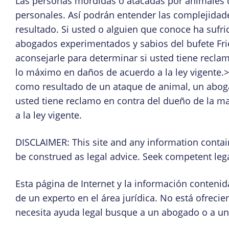
Las personas mordidas o atacadas por animales d
personales. Así podrán entender las complejidades
resultado. Si usted o alguien que conoce ha sufr
abogados experimentados y sabios del bufete Fri
aconsejarle para determinar si usted tiene recla
lo máximo en daños de acuerdo a la ley vigente.>
como resultado de un ataque de animal, un abog
usted tiene reclamo en contra del dueño de la m
a la ley vigente.
DISCLAIMER: This site and any information contai
be construed as legal advice. Seek competent lega
Esta página de Internet y la información contenid
de un experto en el área jurídica. No está ofreci
necesita ayuda legal busque a un abogado o a un