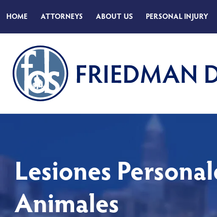
HOME
ATTORNEYS
ABOUT
US
PERSONAL INJURY
Lesiones Persona
Animales