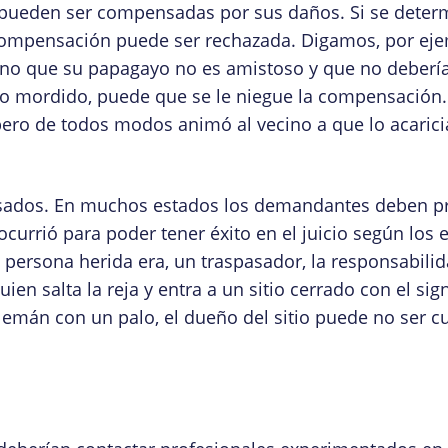
 pueden ser compensadas por sus daños. Si se deter
compensación puede ser rechazada. Digamos, por eje
no que su papagayo no es amistoso y que no debería 
 o mordido, puede que se le niegue la compensación.
ero de todos modos animó al vecino a que lo acarici
sados. En muchos estados los demandantes deben p
urrió para poder tener éxito en el juicio según los 
a persona herida era, un traspasador, la responsabili
uien salta la reja y entra a un sitio cerrado con el s
lemán con un palo, el dueño del sitio puede no ser cu