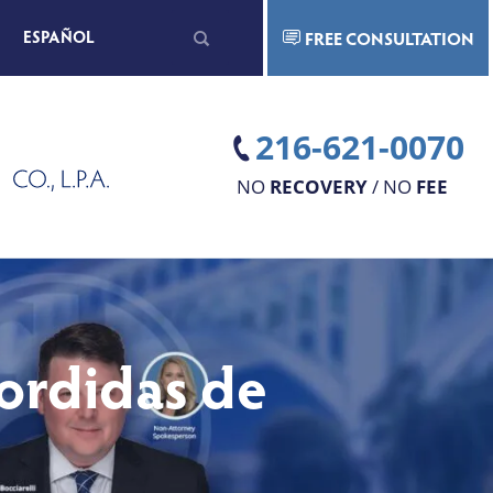
Search
ESPAÑOL
FREE CONSULTATION
for:
216-621-0070
NO
RECOVERY
/ NO
FEE
ordidas de