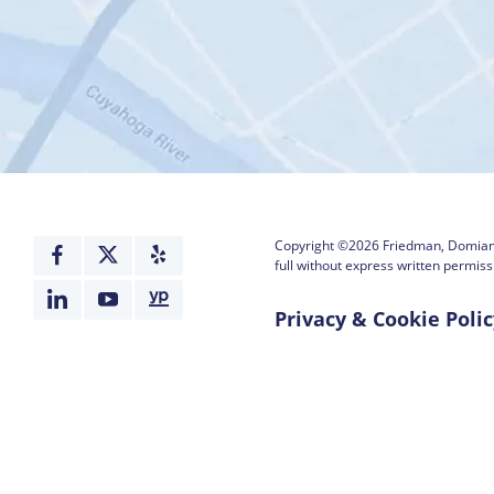
Copyright ©2026
Friedman, Domiano
full without express written permiss
Privacy & Cookie Polic