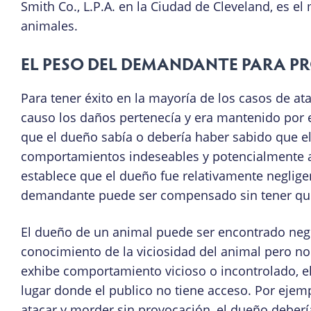
Smith Co., L.P.A. en la Ciudad de Cleveland, es e
animales.
EL PESO DEL DEMANDANTE PARA P
Para tener éxito en la mayoría de los casos de 
causo los daños pertenecía y era mantenido por 
que el dueño sabía o debería haber sabido que el 
comportamientos indeseables y potencialmente a
establece que el dueño fue relativamente neglig
demandante puede ser compensado sin tener que 
El dueño de un animal puede ser encontrado neglig
conocimiento de la viciosidad del animal pero no 
exhibe comportamiento vicioso o incontrolado, 
lugar donde el publico no tiene acceso. Por ejem
atacar y morder sin provocación, el dueño debería