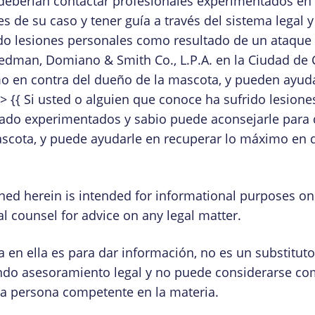
eberían contactar profesionales experimentados en 
 de su caso y tener guía a través del sistema legal y
ido lesiones personales como resultado de un ataque 
edman, Domiano & Smith Co., L.P.A. en la Ciudad de
mo en contra del dueño de la mascota, y pueden ayud
> {{ Si usted o alguien que conoce ha sufrido lesion
ado experimentados y sabio puede aconsejarle para 
ascota, y puede ayudarle en recuperar lo máximo en
ned herein is intended for informational purposes on
l counsel for advice on any legal matter.
a en ella es para dar información, no es un substitu
endo asesoramiento legal y no puede considerarse com
a persona competente en la materia.