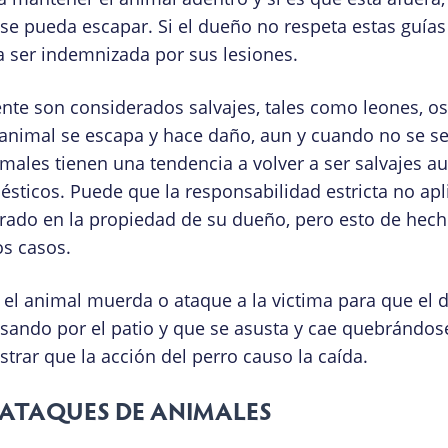
se pueda escapar. Si el dueño no respeta estas guías
a ser indemnizada por sus lesiones.
te son considerados salvajes, tales como leones, o
 animal se escapa y hace daño, aun y cuando no se s
males tienen una tendencia a volver a ser salvajes a
icos. Puede que la responsabilidad estricta no apl
rrado en la propiedad de su dueño, pero esto de hech
s casos.
 el animal muerda o ataque a la victima para que el 
ando por el patio y que se asusta y cae quebrándose
rar que la acción del perro causo la caída.
E ATAQUES DE ANIMALES